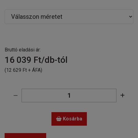
Bruttó eladási ár:
16 039
Ft/db-tól
(12 629 Ft + ÁFA)
Kosárba