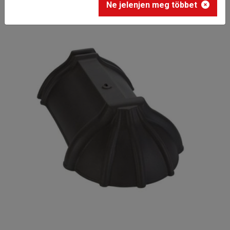
Ne jelenjen meg többet