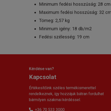
Minimum fedési hosszúság: 28 cm
Maximum fedési hosszúság: 32 c
Tömeg: 2,57 kg
Minimum igény: 18 db/m2
Fedési szélesség: 19 cm
Kérdése van?
Kapcsolat
Értékesítőink széles termékismerettel
rendelkeznek, így hozzájuk bátran fordulhat
bármilyen szakmai kérdéssel.
+36 70 533 3000