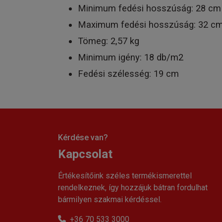
Minimum fedési hosszúság: 28 cm
Maximum fedési hosszúság: 32 c
Tömeg: 2,57 kg
Minimum igény: 18 db/m2
Fedési szélesség: 19 cm
Kérdése van?
Kapcsolat
Értékesítőink széles termékismerettel
rendelkeznek, így hozzájuk bátran fordulhat
bármilyen szakmai kérdéssel.
+36 70 533 3000