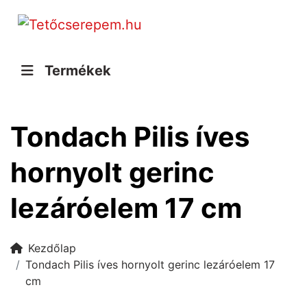
Termékek
Tondach Pilis íves
hornyolt gerinc
lezáróelem 17 cm
Kezdőlap
Tondach Pilis íves hornyolt gerinc lezáróelem 17
cm