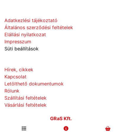
Adatvédelem
Adatkezlési tájékoztató
Általános szerződési feltételek
Elállási nyilatkozat
Impresszum
Süti beállítások
Információk
Hírek, cikkek
Kapcsolat
Letölthető dokumentumok
Rólunk
Szállítási feltételek
Vásárlási feltételek
© Copyright 2026
GRaS Kft.
Minden jog fenntartva!