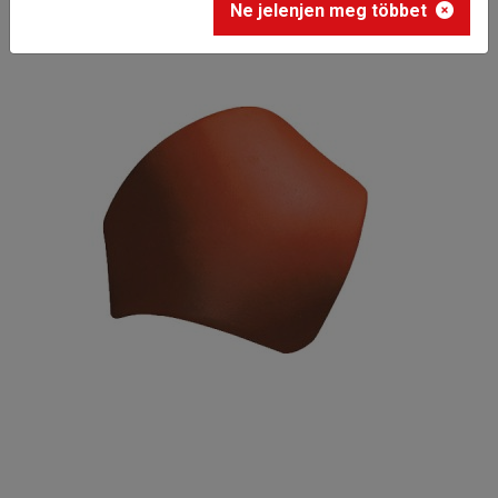
Ne jelenjen meg többet