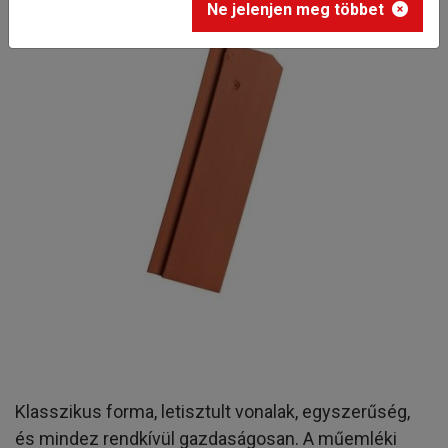
Ne jelenjen meg többet
Klasszikus forma, letisztult vonalak, egyszerűség,
és mindez rendkívül gazdaságosan. A műemléki