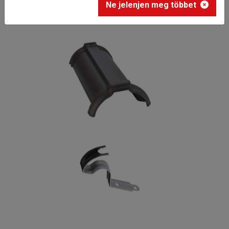
Ne jelenjen meg többet