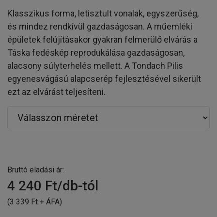
Klasszikus forma, letisztult vonalak, egyszerűség,
és mindez rendkívül gazdaságosan. A műemléki
épületek felújításakor gyakran felmerülő elvárás a
Táska fedéskép reprodukálása gazdaságosan,
alacsony súlyterhelés mellett. A Tondach Pilis
egyenesvágású alapcserép fejlesztésével sikerült
ezt az elvárást teljesíteni.
Bruttó eladási ár:
4 240
Ft/db-tól
(3 339 Ft + ÁFA)