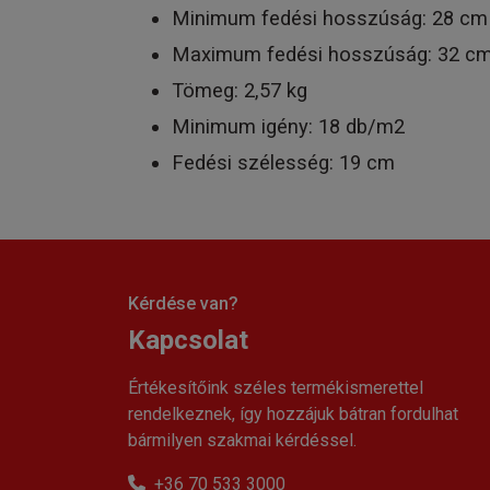
Minimum fedési hosszúság: 28 cm
Maximum fedési hosszúság: 32 c
Tömeg: 2,57 kg
Minimum igény: 18 db/m2
Fedési szélesség: 19 cm
Kérdése van?
Kapcsolat
Értékesítőink széles termékismerettel
rendelkeznek, így hozzájuk bátran fordulhat
bármilyen szakmai kérdéssel.
+36 70 533 3000