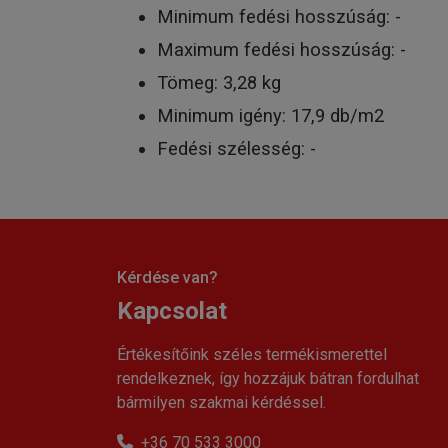
Minimum fedési hosszúság: -
Maximum fedési hosszúság: -
Tömeg: 3,28 kg
Minimum igény: 17,9 db/m2
Fedési szélesség: -
Kérdése van?
Kapcsolat
Értékesítőink széles termékismerettel
rendelkeznek, így hozzájuk bátran fordulhat
bármilyen szakmai kérdéssel.
+36 70 533 3000