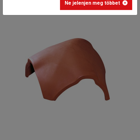
Ne jelenjen meg többet