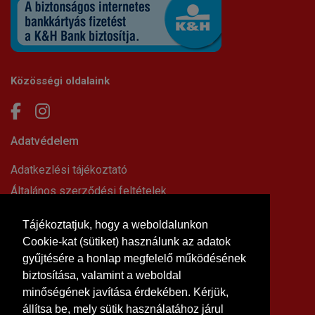
Közösségi oldalaink
Adatvédelem
Adatkezlési tájékoztató
Általános szerződési feltételek
Elállási nyilatkozat
Tájékoztatjuk, hogy a weboldalunkon
Impresszum
Cookie-kat (sütiket) használunk az adatok
Süti beállítások
gyűjtésére a honlap megfelelő működésének
Információk
biztosítása, valamint a weboldal
minőségének javítása érdekében. Kérjük,
Hírek, cikkek
állítsa be, mely sütik használatához járul