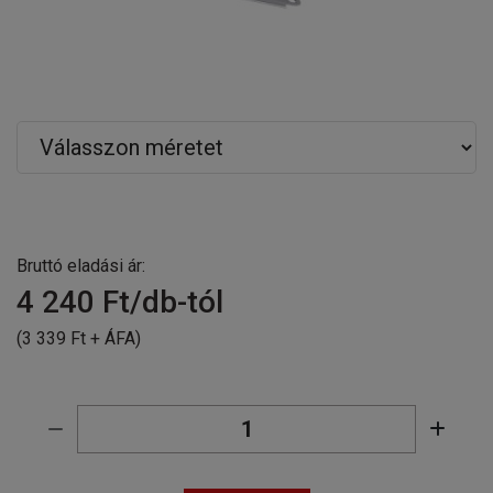
Bruttó eladási ár:
4 240
Ft/db-tól
(3 339 Ft + ÁFA)