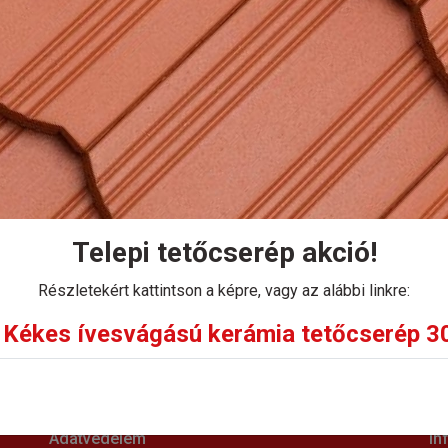
Kosárba
Telepi tetőcserép akció!
Részletekért kattintson a képre, vagy az alábbi linkre:
Kékes ívesvágású kerámia tetőcserép 30
Adatvédelem
In