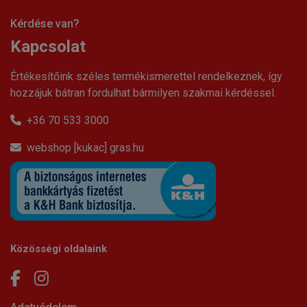
Kérdése van?
Kapcsolat
Értékesítőink széles termékismerettel rendelkeznek, így
hozzájuk bátran fordulhat bármilyen szakmai kérdéssel.
+36 70 533 3000
webshop [kukac] gras.hu
Közösségi oldalaink