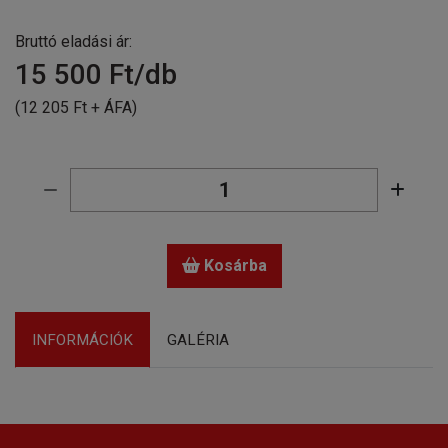
Bruttó eladási ár:
15 500
Ft/db
(12 205 Ft + ÁFA)
Kosárba
INFORMÁCIÓK
GALÉRIA