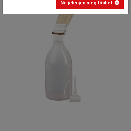
Ne jelenjen meg többet