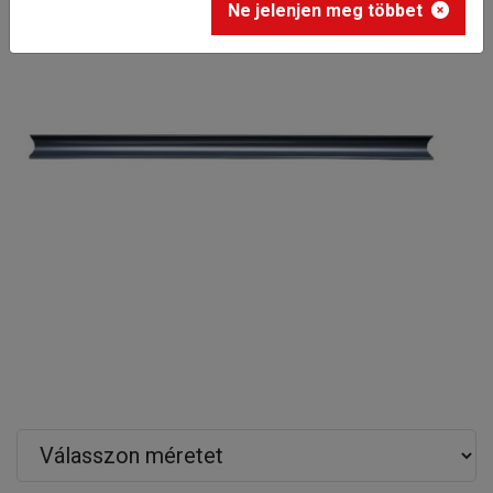
Ne jelenjen meg többet