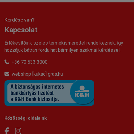
Kérdése van?
Kapcsolat
Értékesítőink széles termékismerettel rendelkeznek, így
hozzájuk bátran fordulhat bármilyen szakmai kérdéssel.
+36 70 533 3000
webshop [kukac] gras.hu
Közösségi oldalaink