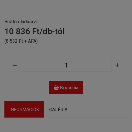
Bruttó eladási ár:
10 836
Ft/db-tól
(8 532 Ft + ÁFA)
Kosárba
INFORMÁCIÓK
GALÉRIA