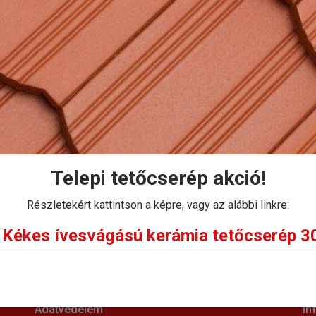
Kosárba
Telepi tetőcserép akció!
Részletekért kattintson a képre, vagy az alábbi linkre:
Kékes ívesvágású kerámia tetőcserép 30
Adatvédelem
In