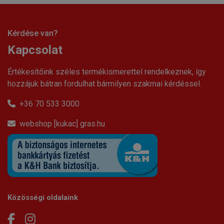
Kérdése van?
Kapcsolat
Értékesítőink széles termékismerettel rendelkeznek, így
hozzájuk bátran fordulhat bármilyen szakmai kérdéssel.
+36 70 533 3000
webshop [kukac] gras.hu
Közösségi oldalaink