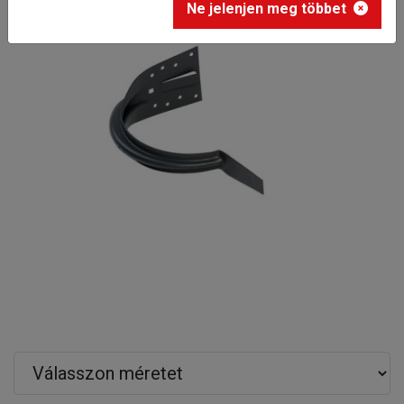
Ne jelenjen meg többet