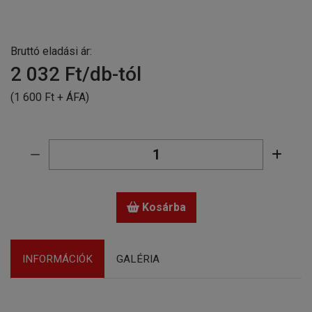
Bruttó eladási ár:
2 032
Ft/db-tól
(1 600 Ft + ÁFA)
Kosárba
INFORMÁCIÓK
GALÉRIA