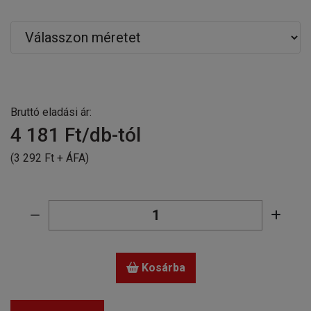
Bruttó eladási ár:
4 181
Ft/db-tól
(3 292 Ft + ÁFA)
Kosárba