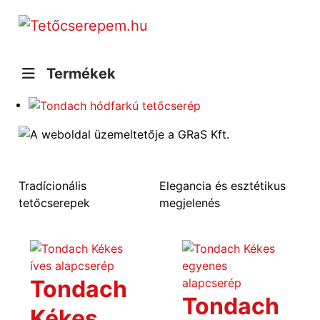
Termékek
Tradícionális
Elegancia és esztétikus
tetőcserepek
megjelenés
Tondach
Tondach
Kékes