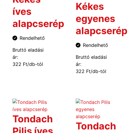
Kékes
íves
egyenes
alapcserép
alapcserép
Rendelhető
Rendelhető
Bruttó eladási
ár:
Bruttó eladási
322 Ft/db-tól
ár:
322 Ft/db-tól
Tondach
Tondach
Pilis íves