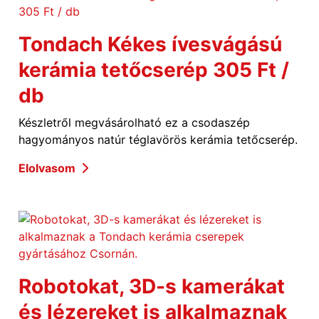
Tondach Kékes ívesvágású
kerámia tetőcserép 305 Ft /
db
Készletről megvásárolható ez a csodaszép
hagyományos natúr téglavörös kerámia tetőcserép.
Elolvasom
Robotokat, 3D-s kamerákat
és lézereket is alkalmaznak