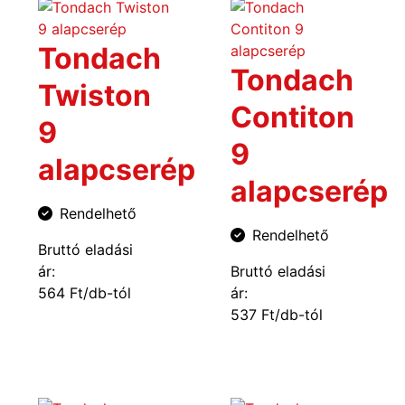
Tondach
Tondach
Twiston
Contiton
9
9
alapcserép
alapcserép
Rendelhető
Rendelhető
Bruttó eladási
ár:
Bruttó eladási
564 Ft/db-tól
ár:
537 Ft/db-tól