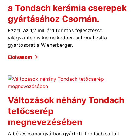
a Tondach kerámia cserepek
gyártásához Csornán.
Ezzel, az 1,2 milliárd forintos fejlesztéssel
világszinten is kiemelkedően automatizálta
gyártósorát a Wienerberger.
Elolvasom
Változások néhány Tondach
tetőcserép
megnevezésében
A békéscsabai gyárban gyártott Tondach sajtolt