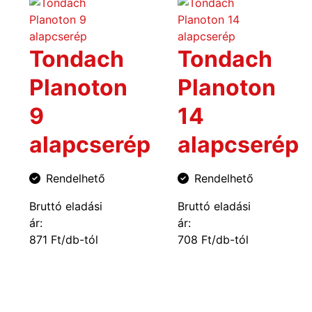
Tondach
Tondach
Planoton
Planoton
9
14
alapcserép
alapcserép
Rendelhető
Rendelhető
Bruttó eladási
Bruttó eladási
ár:
ár:
871 Ft/db-tól
708 Ft/db-tól