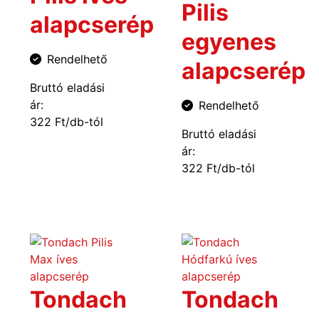
Pilis
alapcserép
egyenes
Rendelhető
alapcserép
Bruttó eladási
ár:
Rendelhető
322 Ft/db-tól
Bruttó eladási
ár:
322 Ft/db-tól
Tondach
Tondach