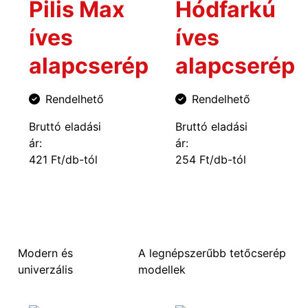
Pilis Max
Hódfarkú
íves
íves
alapcserép
alapcserép
Rendelhető
Rendelhető
Bruttó eladási
Bruttó eladási
ár:
ár:
421 Ft/db-tól
254 Ft/db-tól
Modern és
A legnépszerűbb tetőcserép
univerzális
modellek